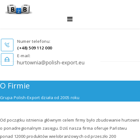
Numer telefonu:
(+48) 509 112 000
E-mail:
O Firmie
Grupa Polish-Export działa od 2005 roku
Od początku istnienia głównym celem firmy było zbudowanie hurtowni
o ponadregionalnym zasięgu. Dziś nasza firma oferuje Państwu
ponad 12000 produktów wielobranżowych od przeszło 200