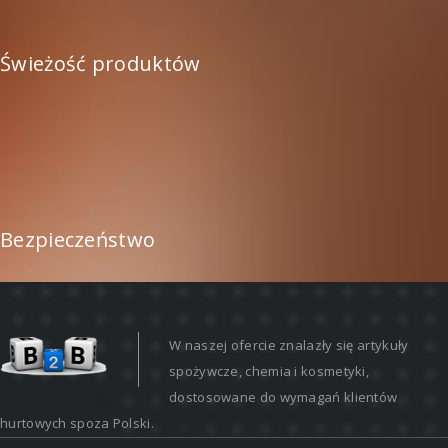
Świeżość produktów
Bezpieczeństwo
W naszej ofercie znalazły się artykuły
spożywcze, chemia i kosmetyki,
dostosowane do wymagań klientów
hurtowych spoza Polski.