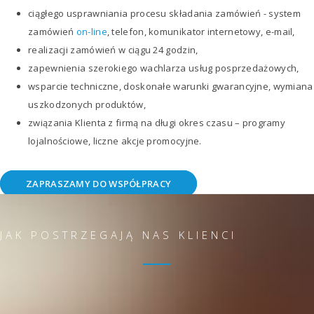
ciągłego usprawniania procesu składania zamówień - system
zamówień
on-line
, telefon, komunikator internetowy, e-mail,
realizacji zamówień w ciągu 24 godzin,
zapewnienia szerokiego wachlarza usług posprzedażowych,
wsparcie techniczne, doskonałe warunki gwarancyjne, wymiana
uszkodzonych produktów,
związania Klienta z firmą na długi okres czasu – programy
lojalnościowe, liczne akcje promocyjne.
ZAPRASZAMY DO WSPÓŁPRACY
JAK POSTRZEGAJĄ NAS KLIENCI