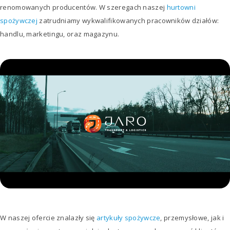
renomowanych producentów. W szeregach naszej
hurtowni
spożywczej
zatrudniamy wykwalifikowanych pracowników działów:
handlu, marketingu, oraz magazynu.
W naszej ofercie znalazły się
artykuły spożywcze
, przemysłowe, jak i