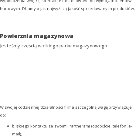
wyposażenia wnętrz, specjalnie dostosowane do wymagań klientów
hurtowych. Dbamy o jak najwyższą jakość sprzedawanych produktów.
Powierznia magazynowa
Jesteśmy częścią wielkiego parku magazynowego
W swojej codziennej działalności firma szczególną wagę przywiązuje
do:
bliskiego kontaktu ze swoimi Partnerami (osobiście, telefon, e-
mail),