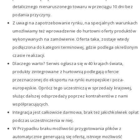
detalicznego nienaruszonego towaru w przeciągu 10 dni bez
podania przyczyny.
Z uwagi na zapotrzebowanie rynku, na specjalnych warunkach
umożliwiamy też wprowadzenie do hurtowni oferty produktów
wykonywanych na zamówienie. Oferta taka, zostaje wtedy
podłączona do kategorii terminowej, gdzie podlega określonym
czasie realizacji.
Dlaczego warto? Serwis ogłasza się w 40 krajach świata,
produkty zintegrowane z hurtownią podlegają ofercie
przeznaczonej do eksportu na rynki europejskie i poza-
europejskie. Oprócz tego uczestniczą w sprzedaży krajowej,
służąc dalszej odsprzedaży poprzez kontrahentów z nami
współpracujących.
Integracja jest całkowicie darmowa, brak też jakichkolwiek opłat
podczas uczestniczenia w niej.
W Przypadku braku możliwości przygotowania plików z
automatycznie generującą się ofertą, istnieje możliwość